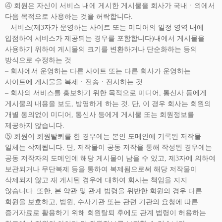
④ 회원은 자신이 서비스 내에 게시한 게시물을 회사가 국내ㆍ외에서
다음 목적으로 사용하는 것을 허락합니다.
– 서비스(제3자가 운영하는 사이트 또는 미디어의 일정 영역 내에
입점하여 서비스가 제공되는 경우를 포함합니다)내에서 게시물을
사용하기 위하여 게시물의 크기를 변환하거나 단순화하는 등의
방식으로 수정하는 것
– 회사에서 운영하는 다른 사이트 또는 다른 회사가 운영하는
사이트에 게시물을 복제ㆍ전송ㆍ전시하는 것
– 회사의 서비스를 홍보하기 위한 목적으로 미디어, 통신사 등에게
게시물의 내용을 보도, 방영하게 하는 것. 단, 이 경우 회사는 회원의
개별 동의없이 미디어, 통신사 등에게 게시물 또는 회원정보를
제공하지 않습니다.
⑤ 회원이 회원탈퇴를 한 경우에는 본인 도메인에 기록된 저작물
일체는 삭제됩니다. 단, 저작물이 공동 저작을 통해 작성된 경우에는
공동 저작자의 도메인에 해당 게시물이 남을 수 있고, 제3자에 의하여
보관되거나 무단복제 등을 통하여 복제됨으로써 해당 저작물이
삭제되지 않고 재 게시된 경우에 대하여 회사는 책임을 지지
않습니다. 또한, 본 약관 및 관계 법령을 위반한 회원의 경우 다른
회원을 보호하고, 법원, 수사기관 또는 관련 기관의 요청에 따른
증거자료로 활용하기 위해 회원탈퇴 후에도 관계 법령이 허용하는