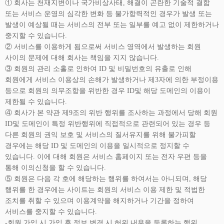
① 회사는 천재지변이나 국가비상사태, 해결이 곤란한 기술적 결함
또는 서비스 운영의 심각한 변화 등 불가항력적인 경우가 발생 또는
발생이 예상될 때는 서비스의 전부 또는 일부를 예고 없이 제한하거나
중지할 수 있습니다.
② 서비스를 이용하게 됨으로써 서비스 영역에서 발생하는 회원
사이의 문제에 대해 회사는 책임을 지지 않습니다.
③ 회원의 관리 소홀로 인하여 ID 및 비밀번호의 유출로 인해
회원에게 서비스 이용상의 손해가 발생하거나 제3자에 의한 부정이용
등으로 회원의 의무조항을 위반한 경우 ID및 해당 도메인의 이용이
제한될 수 있습니다.
④ 회사가 본 약관 제9조의 위반 행위를 조사하는 과정에서 당해 회원
ID및 도메인이 특정 위반행위에 직접적으로 관련되어 있는 경우 등
다른 회원의 권익 보호 및 서비스의 질서유지를 위해 불가피할
경우에는 해당 ID 및 도메인의 이용을 일시적으로 정지할 수
있습니다. 이에 대해 회원은 서비스 홈페이지 또는 전자 우편 등을
통해 이의신청을 할 수 있습니다.
⑤ 회원은 다음 각 호에 해당하는 행위를 하여서는 아니되며, 해당
행위를 한 경우에는 사이트는 회원의 서비스 이용 제한 및 적법한
조치를 취할 수 있으며 이용계약을 해지하거나 기간을 정하여
서비스를 중지할 수 있습니다.
-회원 가입 시 가입 후 정보 변경 시 허위 내용을 등록하는 행위