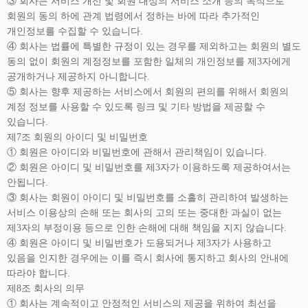
③ 회사는 서비스 개선 및 회원 대상의 서비스 소개 등의 목적으로
회원의 동의 하에 관계 법령에서 정하는 바에 따라 추가적인
개인정보를 수집할 수 있습니다.
④ 회사는 법률에 특별한 규정이 있는 경우를 제외하고는 회원의 별도
동의 없이 회원의 계정정보를 포함한 일체의 개인정보를 제3자에게
공개하거나 제공하지 아니합니다.
⑤ 회사는 향후 제공하는 서비스에서 회원의 편의를 위해서 회원의
계정 정보를 사용할 수 있도록 링크 및 기타 방법을 제공할 수
있습니다.
제7조 회원의 아이디 및 비밀번호
① 회원은 아이디와 비밀번호에 관해서 관리책임이 있습니다.
② 회원은 아이디 및 비밀번호를 제3자가 이용하도록 제공하여서는
안됩니다.
③ 회사는 회원이 아이디 및 비밀번호를 소홀히 관리하여 발생하는
서비스 이용상의 손해 또는 회사의 고의 또는 중대한 과실이 없는
제3자의 부정이용 등으로 인한 손해에 대해 책임을 지지 않습니다.
④ 회원은 아이디 및 비밀번호가 도용되거나 제3자가 사용하고
있음을 인지한 경우에는 이를 즉시 회사에 통지하고 회사의 안내에
따라야 합니다.
제8조 회사의 의무
① 회사는 계속적이고 안정적인 서비스의 제공을 위하여 최선을