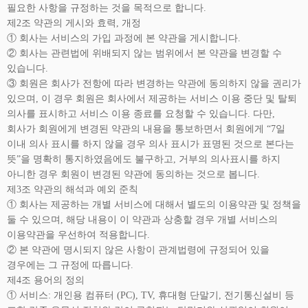
필요한 사항을 규정하는 것을 목적으로 합니다.
제2조 약관의 게시와 효력, 개정
① 회사는 서비스의 가입 과정에 본 약관을 게시합니다.
② 회사는 관련법에 위배되지 않는 범위에서 본 약관을 변경할 수
있습니다.
③ 회원은 회사가 전항에 따라 변경하는 약관에 동의하지 않을 권리가
있으며, 이 경우 회원은 회사에서 제공하는 서비스 이용 중단 및 탈퇴
의사를 표시하고 서비스 이용 종료를 요청할 수 있습니다. 다만,
회사가 회원에게 변경된 약관의 내용을 통보하면서 회원에게 “7일
이내 의사 표시를 하지 않을 경우 의사 표시가 표명된 것으로 본다는
뜻”을 명확히 통지하였음에도 불구하고, 거부의 의사표시를 하지
아니한 경우 회원이 변경된 약관에 동의하는 것으로 봅니다.
제3조 약관의 해석과 예외 준칙
① 회사는 제공하는 개별 서비스에 대해서 별도의 이용약관 및 정책을
둘 수 있으며, 해당 내용이 이 약관과 상충할 경우 개별 서비스의
이용약관을 우선하여 적용합니다.
② 본 약관에 명시되지 않은 사항이 관계법령에 규정되어 있을
경우에는 그 규정에 따릅니다.
제4조 용어의 정의
① 서비스: 개인용 컴퓨터 (PC), TV, 휴대형 단말기, 전기통신설비 등