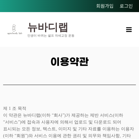
콘텐츠로
회원가입
로그인
건너뛰기
Mai
뉴바디랩
Men
인생이 바뀌는 셀프 자세교정 운동
이용약관
제 1 조 목적
이 약관은 뉴바디랩(이하 “회사”)가 제공하는 제반 서비스(이하
“서비스”)에 접속과 사용자에 의해서 업로드 및 다운로드 되어
표시되는 모든 정보, 텍스트, 이미지 및 기타 자료를 이용하는 이용자
(이하 “회원”)와 서비스 이용에 관한 권리 및 의무와 책임사항, 기타