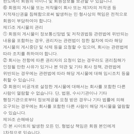
한도에서 회원의 아이디 및 회원정보를 보관할 수 있습니다.
⑥ 회원의 게시물 또는 저작물이 회사 또는 제3자의 저작권 등
지적재산권을 침해함으로써 발생하는 민∙형사상의 책임은 전적으로
회원이 부담하여야 합니다.
제15조 게시물의 관리
① 회원의 게시물이 정보통신망법 및 저작권법등 관련법에 위반되는
내용을 포함하는 경우, 권리자는 관련법이 정한 절차에 따라 해당
게시물의 게시중단 및 삭제 등을 요청할 수 있으며, 회사는 관련법에
따라 조치를 취하여야 합니다.
② 회사는 전항에 따른 권리자의 요청이 없는 경우라도 권리침해가
인정될 만한 사유가 있거나 본 약관 및 기타 회사 정책, 관련법에
위반되는 경우에는 관련법에 따라 해당 게시물에 대해 임시조치 등을
취할 수 있습니다.
③ 회원이 비공개로 설정한 게시물에 대해서는 회사를 포함한 다른
사람이 열람할 수 없습니다. 단, 법원, 수사기관이나 기타
행정기관으로부터 정보제공을 요청 받은 경우나 기타 법률에 의해
요구되는 경우에는 회사를 포함한 다른 사람이 해당 게시물을 열람할
수 있습니다.
제16조 손해배상
① 본 사이트의 발생한 모든 민, 형법상 책임은 회원 본인에게
1차적으로 있습니다.