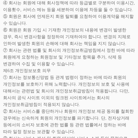
④ 회사는 회원에 대해 회사정책에 따라 등급별로 구분하여 이용시간,
이용횟수, 서비스 메뉴 등을 세분하여 이용에 차등을 둘 수 있습니다.
⑤ 회원은 회사에 언제든지 회원 탈퇴를 요청하여 이용계약을 해지할
수 있습니다.
⑥ 회원은 회원 가입 시 기재한 개인정보의 내용에 변경이 발생한
경우, 즉시 변경사항을 정정하여 기재하여야 합니다. 변경의 지체로
인하여 발생한 회원의 손해에 대해 회사는 책임을 지지 않습니다.
⑦ 회사는 관련 법률 및 회사의 개인정보취급방침에서 정한 바에 따라
회원에게 요청하는 회원정보 및 기타정보 항목을 추가, 삭제 등
변경하여 수집 및 이용할 수 있습니다.
제6조 개인정보보호 의무
① 회사는 정보통신망법 등 관계 법령이 정하는 바에 따라 회원의
개인정보를 보호하기 위해 노력합니다. 개인정보의 보호 및 사용에
대해서는 관련법 및 회사의 개인정보취급방침이 적용됩니다. 다만,
회사의 공식 사이트 이외의 링크된 사이트에서는 회사의
개인정보취급방침이 적용되지 않습니다.
② 회사는 서비스를 중단하거나 회원이 개인정보 제공 동의를 철회한
경우에는 신속하게 회원의 개인정보를 파기합니다. 단, 전자상거래
등에서의 소비자 보호에 관한 법률 등 관련 법률에서 정하는 바에
따라 일정 정보는 보관할 수 있습니다.