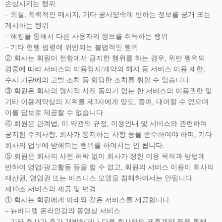
손상시키는 행위
– 외설, 폭력적인 메시지, 기타 공서양속에 반하는 정보를 공개 또는
게시하는 행위
– 해킹을 통해서 다른 사용자의 정보를 취득하는 행위
– 기타 현행 법령에 위반되는 불법적인 행위
② 회사는 회원이 전항에서 금지한 행위를 하는 경우, 위반 행위의
경중에 따라 서비스의 이용정지/계약의 해지 등 서비스 이용 제한,
수사 기관에의 고발 조치 등 합당한 조치를 취할 수 있습니다.
③ 회원은 회사의 명시적 사전 동의가 없는 한 서비스의 이용권한 및
기타 이용계약상의 지위를 제3자에게 양도, 증여, 대여할 수 없으며
이를 담보로 제공할 수 없습니다.
④ 회원은 관계법, 이 약관의 규정, 이용안내 및 서비스와 관련하여
공지한 주의사항, 회사가 통지하는 사항 등을 준수하여야 하며, 기타
회사의 업무에 방해되는 행위를 하여서는 안 됩니다.
⑤ 회원은 회사의 사전 허락 없이 회사가 정한 이용 목적과 방법에
반하여 영업/광고활동 등을 할 수 없고, 회원의 서비스 이용이 회사의
재산권, 영업권 또는 비즈니스 모델을 침해하여서는 안됩니다.
제10조 서비스의 제공 및 변경
① 회사는 회원에게 아래와 같은 서비스를 제공합니다.
– 뉴바디랩 온라인강의 동영상 서비스
– 기타 회사가 추가 개발하거나 다른 회사와의 제휴계약 등을 통해