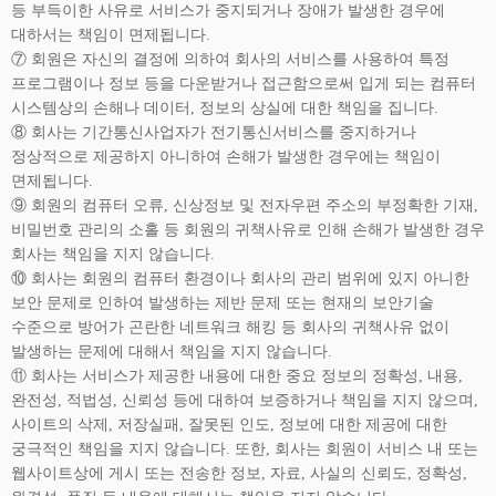
등 부득이한 사유로 서비스가 중지되거나 장애가 발생한 경우에
대하서는 책임이 면제됩니다.
⑦ 회원은 자신의 결정에 의하여 회사의 서비스를 사용하여 특정
프로그램이나 정보 등을 다운받거나 접근함으로써 입게 되는 컴퓨터
시스템상의 손해나 데이터, 정보의 상실에 대한 책임을 집니다.
⑧ 회사는 기간통신사업자가 전기통신서비스를 중지하거나
정상적으로 제공하지 아니하여 손해가 발생한 경우에는 책임이
면제됩니다.
⑨ 회원의 컴퓨터 오류, 신상정보 및 전자우편 주소의 부정확한 기재,
비밀번호 관리의 소홀 등 회원의 귀책사유로 인해 손해가 발생한 경우
회사는 책임을 지지 않습니다.
⑩ 회사는 회원의 컴퓨터 환경이나 회사의 관리 범위에 있지 아니한
보안 문제로 인하여 발생하는 제반 문제 또는 현재의 보안기술
수준으로 방어가 곤란한 네트워크 해킹 등 회사의 귀책사유 없이
발생하는 문제에 대해서 책임을 지지 않습니다.
⑪ 회사는 서비스가 제공한 내용에 대한 중요 정보의 정확성, 내용,
완전성, 적법성, 신뢰성 등에 대하여 보증하거나 책임을 지지 않으며,
사이트의 삭제, 저장실패, 잘못된 인도, 정보에 대한 제공에 대한
궁극적인 책임을 지지 않습니다. 또한, 회사는 회원이 서비스 내 또는
웹사이트상에 게시 또는 전송한 정보, 자료, 사실의 신뢰도, 정확성,