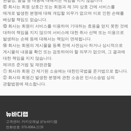
완결성, 품질 등 내용에 대해서는 책임을 지지 않습니다.
⑫ 회사는 회원 상호간 또는 회원과 제 3자 상호 간에 서비스를
매개로 발생한 분쟁에 대해 개입할 의무가 없으며 이로 인한 손해를
배상할 책임도 없습니다.
⑬ 회사는 회원이 서비스를 이용하여 기대하는 효용을 얻지 못한 것에
대하여 책임을 지지 않으며 서비스에 대한 취사 선택 또는 이용으로
발생하는 손해 등에 대해서는 책임이 면제됩니다.
⑭ 회사는 회원의 게시물을 등록 전에 사전심사 하거나 상시적으로
게시물의 내용을 확인 또는 검토하여야 할 의무가 없으며, 그 결과에
대한 책임을 지지 않습니다.
제18조 준거법 및 재판관할
① 회사와 회원 간 제기된 소송에는 대한민국법을 준거법으로 합니다.
② 회사와 회원간 발생한 분쟁에 관한 소송은 민사소송법 상의
관할법원에 제소합니다.
뉴바디랩
고객센터: 카카오채널 @뉴바디랩
전화번호: 070-8984-2139