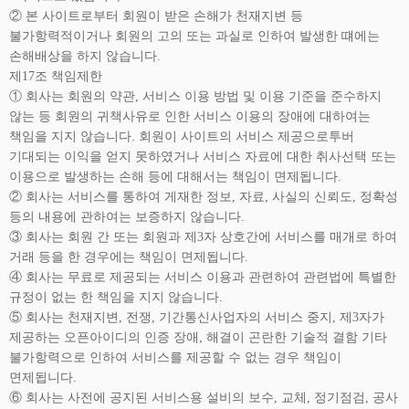
② 본 사이트로부터 회원이 받은 손해가 천재지변 등
불가항력적이거나 회원의 고의 또는 과실로 인하여 발생한 떄에는
손해배상을 하지 않습니다.
제17조 책임제한
① 회사는 회원의 약관, 서비스 이용 방법 및 이용 기준을 준수하지
않는 등 회원의 귀책사유로 인한 서비스 이용의 장애에 대하여는
책임을 지지 않습니다. 회원이 사이트의 서비스 제공으로투버
기대되는 이익을 얻지 못하였거나 서비스 자료에 대한 취사선택 또는
이용으로 발생하는 손해 등에 대해서는 책임이 면제됩니다.
② 회사는 서비스를 통하여 게재한 정보, 자료, 사실의 신뢰도, 정확성
등의 내용에 관하여는 보증하지 않습니다.
③ 회사는 회원 간 또는 회원과 제3자 상호간에 서비스를 매개로 하여
거래 등을 한 경우에는 책임이 면제됩니다.
④ 회사는 무료로 제공되는 서비스 이용과 관련하여 관련법에 특별한
규정이 없는 한 책임을 지지 않습니다.
⑤ 회사는 천재지변, 전쟁, 기간통신사업자의 서비스 중지, 제3자가
제공하는 오픈아이디의 인증 장애, 해결이 곤란한 기술적 결함 기타
불가항력으로 인하여 서비스를 제공할 수 없는 경우 책임이
면제됩니다.
⑥ 회사는 사전에 공지된 서비스용 설비의 보수, 교체, 정기점검, 공사