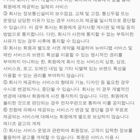
회원에게 제공하는 일체의 서비스
③ 회사는 정보통신설비의 보수점검, 교체 및 고장, 통신두절 또는
운영상 상당한 이유가 있는 경우 서비스의 제공을 일시적으로 중단할
수 있습니다. 이 경우 회사는 회원에게 공지사항 게시판 및 메일 등의
방법으로 통지합니다. 다만, 회사가 사전에 통지할 수 없는 부득이한
사유가 있는 경우 사후에 통지할 수 있습니다.
④ 회사는 회원과 별도로 서면 계약을 체결하여 뉴바디랩 서비스 및
제반 서비스의 브랜드 특성을 이용할 수 있는 명시적인 권리를
부여하지 아니하는 한, 회원에게 회사 또는 서비스의 상호, 상표,
서비스표, 로고, 도메인 네임 및 기타 식별력 있는 브랜드 특성을
이용할 수 있는 권리를 부여하지 않습니다.
⑤ 회사가 제공하는 서비스의 형태와 기능, 디자인 등 필요한 경우
수시로 변경되거나, 중단될 수 있습니다. 회사는 이 경우 개별적인
변경에 대해서 회원에게 사전 통지하지 않습니다. 다만, 회원에게
불리한 것으로 판단되는 경우 전자우편으로 통하여 이를 공지합니다.
⑥ 전항에 의해서 제공되는 서비스가 변경 및 중단될 경우 무료로
제공되는 서비스에 대해서는 회원에게 별도로 보상하지 않습니다.
제11조 광고의 게제
① 회사는 서비스 운영과 관련하여 회원정보, 고객이 입력한 정보를
활용하여 광고를 게재할 수 있습니다. 회원은 서비스 이용 시