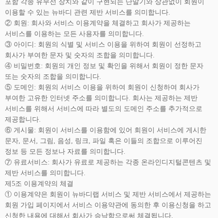
포함 각종 유무선 장치와 같이 구현되는 단말기와 상관없이 회원이
이용할 수 있는 뉴바디 관련 제반 서비스를 의미합니다.
② 회원: 회사와 서비스 이용계약을 체결하고 회사가 제공하는
서비스를 이용하는 모든 사용자를 의미합니다.
③ 아이디: 회원의 식별 및 서비스 이용을 위하여 회원이 선정하고
회사가 부여한 문자 및 숫자의 조합을 의미합니다.
④ 비밀번호: 회원의 개인 정보 및 확인을 위해서 회원이 정한 문자
또는 숫자의 조합을 의미합니다.
⑤ 도메인: 회원의 서비스 이용을 위하여 회원이 신청하여 회사가
부여한 고유한 인터넷 주소를 의미합니다. 회사는 제공하는 제반
서비스를 위해서 서비스에 따라 별도의 도메인 주소를 추가적으로
제공합니다.
⑥ 게시물: 회원이 서비스를 이용함에 있어 회원이 서비스에 게시한
문자, 문서, 그림, 음성, 링크, 파일 혹은 이들의 조합으로 이루어진
정보 등 모든 정보나 자료를 의미합니다.
⑦ 유료서비스: 회사가 유료로 제공하는 각종 온라인디지털콘텐츠 및
제반 서비스를 의미합니다.
제5조 이용계약의 체결
① 이용계약은 회원이 뉴바디랩 서비스 및 제반 서비스에서 제공하는
회원 가입 페이지에서 서비스 이용약관에 동의한 후 이용신청을 하고
신청한 내용에 대해서 회사가 승낙함으로써 체결됩니다.