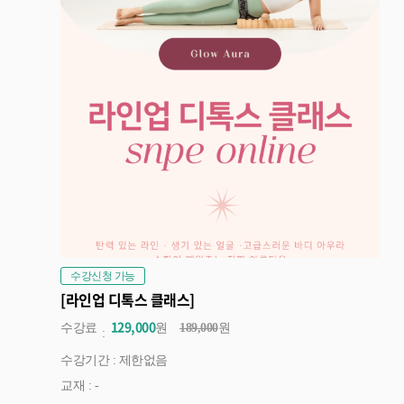
수강신청 가능
[라인업 디톡스 클래스]
129,000
수강료
원
189,000
원
수강기간 : 제한없음
교재 : -