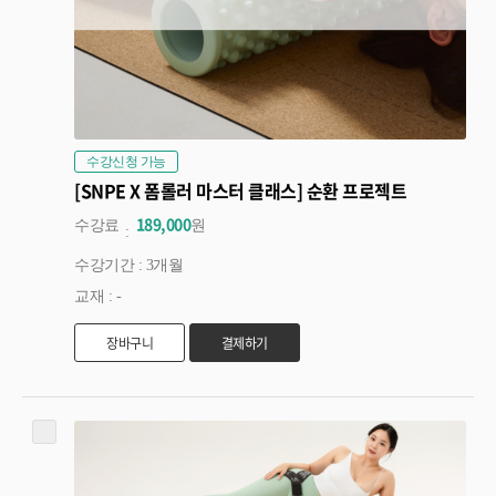
수강신청 가능
[SNPE X 폼롤러 마스터 클래스] 순환 프로젝트
189,000
수강료
원
수강기간 : 3개월
교재 : -
장바구니
결제하기