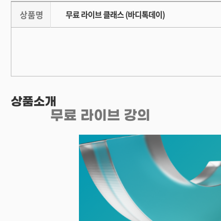
상품명
무료 라이브 클래스 (바디톡데이)
상품소개
무료 라이브 강의