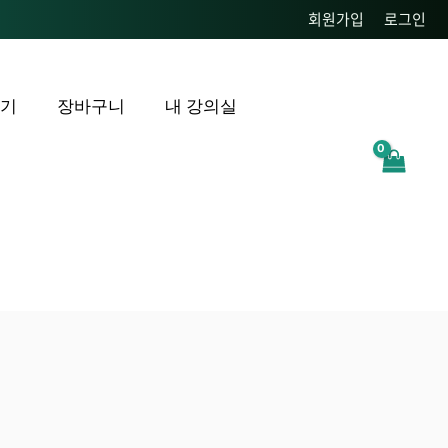
회원가입
로그인
후기
장바구니
내 강의실