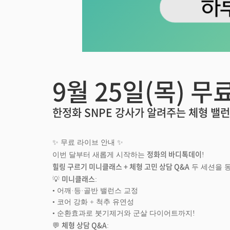
9월 25일(목) 무
한정화 SNPE 강사가 알려주는 체형 밸런
✨ 무료 라이브 안내 ✨
정화의 바디톡데이
이번 달부터 새롭게 시작하는
!
힐링 구르기 미니클래스 + 체형 고민 상담 Q&A
두 세션을 
미니클래스
💡
:
• 어깨·등·골반 밸런스 교정
• 코어 강화 + 척추 유연성
• 순환효과로 붓기제거와 군살 다이어트까지!
체형 상담 Q&A
💬
: