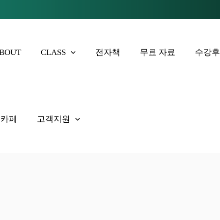
BOUT
CLASS
전자책
무료 자료
수강
 카페
고객지원