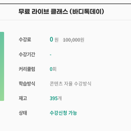
무료 라이브 클래스 (바디톡데이)
0
수강료
원
100,000
원
수강기간
-
커리큘럼
0
회
학습방식
콘텐츠 자율 수강방식
재고
395
개
상태
수강신청 가능