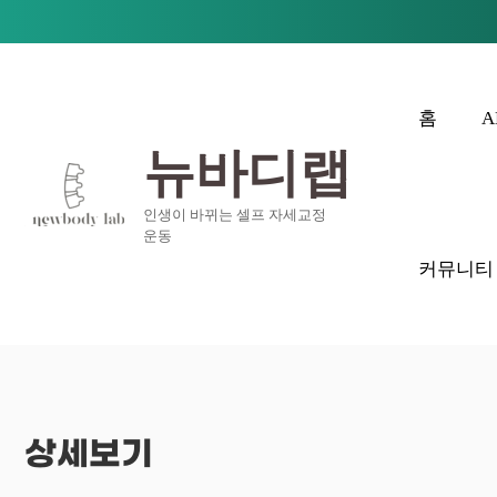
콘텐츠로
건너뛰기
홈
A
뉴바디랩
인생이 바뀌는 셀프 자세교정
운동
커뮤니티
상세보기