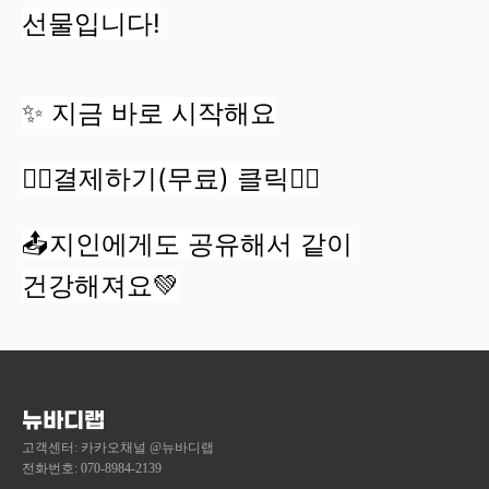
선물입니다!
✨ 지금 바로 시작해요
👆🏼결제하기(무료) 클릭👆🏼
📤지인에게도 공유해서 같이
건강해져요💚
뉴바디랩
고객센터: 카카오채널 @뉴바디랩
전화번호: 070-8984-2139