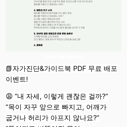
카카오 채널 상담 문의
📗자가진단&가이드북 PDF 무료 배포
이벤트!
😩 “내 자세, 이렇게 괜찮은 걸까?”
“목이 자꾸 앞으로 빠지고, 어깨가
굽거나 허리가 아프지 않나요?”