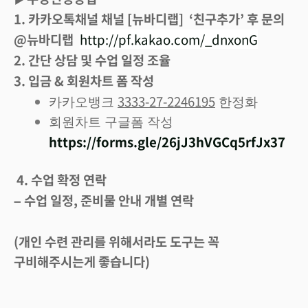
1. 카카오톡채널 채널 [뉴바디랩] ‘친구추가’ 후 문의
@뉴바디랩
http://pf.kakao.com/_dnxonG
2. 간단 상담 및 수업 일정 조율
3. 입금 & 회원차트 폼 작성
3333-27-2246195
카카오뱅크
한정화
회원차트 구글폼 작성
https://forms.gle/26jJ3hVGCq5rfJx37
4. 수업 확정 연락
– 수업 일정, 준비물 안내 개별 연락
(개인 수련 관리를 위해서라도 도구는 꼭
구비해주시는게 좋습니다)