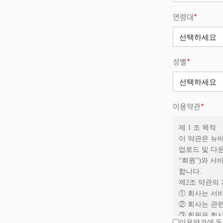
연령대
*
성별
*
이용약관
*
제 1 조 목적
이 약관은 뉴바
업로드 및 다운
“회원”)와 서
합니다.
제2조 약관의 
① 회사는 서
② 회사는 관
③ 회원은 회
이용약관에 동