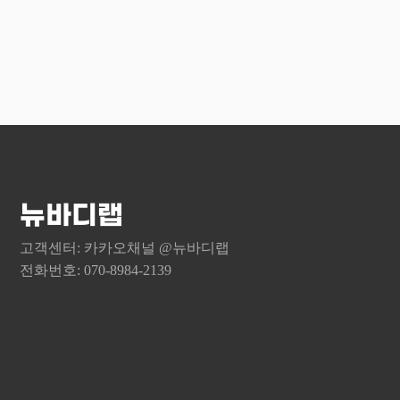
– 필수 수집항
⑦ 유료서비스
– 선택 수집항
제5조 이용계
– 이용목적: 
① 이용계약은
– 보유기간: 
이용약관에 동
제3조 쿠키에 
② 회사는 이
사이트는 고객에
이용을 승낙함
웹사이트가 고
가입승인을 유
① 쿠키의 사
③ 회사는 다
– 개인의 관
있습니다.
– 접속빈도 또
– 가입신청자
뉴바디랩
및 서비스 개
– 제3자의 
– 쇼핑한 품
– 허위의 정
고객센터: 카카오채널 @뉴바디랩
② 쿠키의 운영
– 부정한 용
전화번호: 070-8984-2139
쿠키는 사용자
– 이용자의 
개인적으로 식
경우
또한 고객은 
– 회사의 정
거치도록 할 
– 회원의 이
단, 쿠키의 
있는 경우
③ 쿠키 설정 
– 비정상적인
가. Internet 
④ 회사는 회