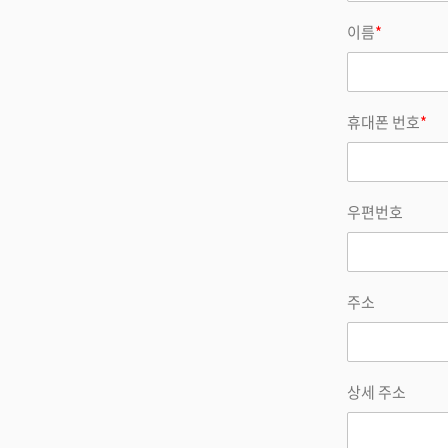
이름
*
휴대폰 번호
*
우편번호
주소
상세 주소