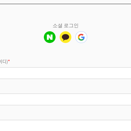
소셜 로그인
이디)
*