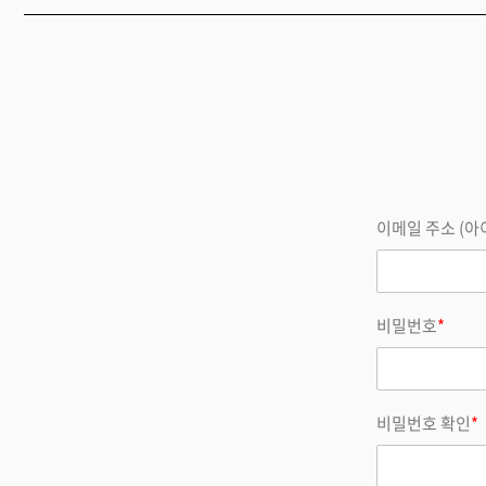
이메일 주소 (아
비밀번호
*
비밀번호 확인
*