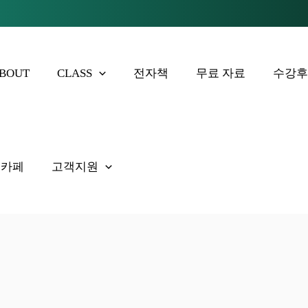
BOUT
CLASS
전자책
무료 자료
수강
 카페
고객지원