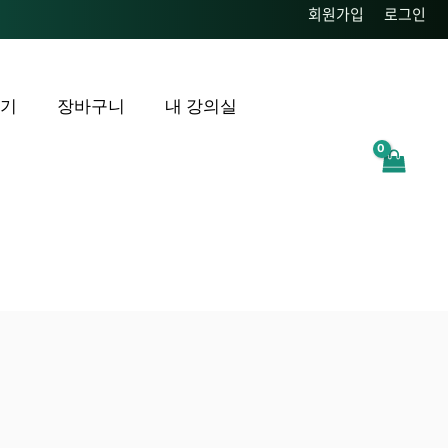
회원가입
로그인
후기
장바구니
내 강의실