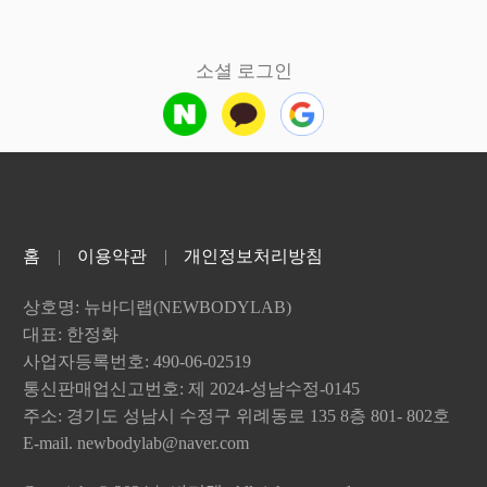
목: 주문자 정보(이름, 전화번호), 수취자 정보(이름, 전화번호), 결제 승
: 회사가 유료로 제공하는 각종 온라인디지털콘텐츠 및 제반 서비스를 의
목: 구독관련 메시지
약의 체결
구독 상품의 결제 및 안내
소셜 로그인
 회원이 뉴바디랩 서비스 및 제반 서비스에서 제공하는 회원 가입 페이
5년간 보관
의한 후 이용신청을 하고 신청한 내용에 대해서 회사가 승낙함으로써 체
의한 개인정보 수집
용약관에 동의한 후 이용신청한 사용자에 대해서 원칙적으로 접수 순서에
 대한 정보를 저장하고 수시로 찾아내는 ‘쿠키(cookie)’를 사용합니다.
을 원칙으로 합니다. 다만 업무 수행상 또는 기술상 지장이 있을 경우 일
객의 컴퓨터 브라우저(인터넷 익스플로러 등)에 전송하는 소량의 텍스트
보할 수 있습니다.
용목적
음 각 호에 해당하는 신청에 대해서 승낙하지 않거나 사후에 이용계약을 
심 분야에 따라 차별화된 정보를 제공
는 방문시간 등을 분석하고 이용자의 취향과 관심분야를 파악하여 타겟(targ
가 이 약관에 의하여 이전에 회원자격을 상실한 적이 있는 경우
홈
이용약관
개인정보처리방침
선의 척도로 활용
전자우편 주소를 이용하여 신청한 경우
목들에 대한 정보와 관심있게 둘러본 품목을 추적하여 개인 맞춤 쇼핑서비
보를 기재하거나, 회사가 필수적으로 입력을 요청한 부분을 기재하지 않은 
상호명: 뉴바디랩(NEWBODYLAB)
 및 거부
도로 서비스를 사용하고자 하는 경우
의 컴퓨터 하드디스크에 저장되며, 사용자의 컴퓨터는 식별하지만 사용
귀책사유로 인하여 승인이 불가능하거나 기타 규정한 제반 사항을 위반하
대표: 한정화
별하지는 않습니다.
사업자등록번호: 490-06-02519
웹브라우저에 설정을 통해 모든 쿠키를 허용/거부하거나, 쿠키가 저장될 
책에 적합하지 않는 회원으로 판단되는 경우나 서비스 제공이 곤란한 경우
통신판매업신고번호: 제 2024-성남수정-0145
수 있습니다.
용 목적이나 서비스 이용 방법이 회사의 재산권이나 영업권을 침해하거나 
주소: 경기도 성남시 수정구 위례동로 135 8층 801- 802호
저장을 거부할 경우에는 로그인이 필요한 일부 서비스는 이용할 수 없습니다
E-mail. newbodylab@naver.com
거부 방법
 방법을 통하여 아이디 및 도메인을 대량으로 생성하는 행위
Explorer의 경우
원에 대해 회사정책에 따라 등급별로 구분하여 이용시간, 이용횟수, 서비스