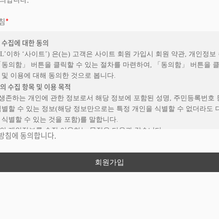
하는 서비스 이용 중단 및 탈퇴 의사를 표시하고 서비스 이용 종료를 요청
만, 회사가 회원에게 변경된 약관의 내용을 통보하면서 회원에게 “7일 이내
침
*
우 의사 표시가 표명된 것으로 본다는 뜻”을 명확히 통지하였음에도 불구하
지 아니한 경우 회원이 변경된 약관에 동의하는 것으로 봅니다.
 수집에 대한 동의
 해석과 예외 준칙
RL’이하 ‘사이트’) 은(는) 고객은 사이트 회원 가입시 회원 약관, 개인정보
하는 개별 서비스에 대해서 별도의 이용약관 및 정책을 둘 수 있으며, 해
「동의함」 버튼을 클릭할 수 있는 절차를 마련하여, 「동의함」 버튼을 
 경우 개별 서비스의 이용약관을 우선하여 적용합니다.
 및 이용에 대해 동의한 것으로 봅니다.
 명시되지 않은 사항이 관계법령에 규정되어 있을 경우에는 그 규정에 따릅
의 수집 항목 및 이용 목적
 정의
 생존하는 개인에 관한 정보로서 해당 정보에 포함된 성명, 주민등록번호
인용 컴퓨터 (PC), TV, 휴대형 단말기, 전기통신설비 등 포함 각종 유무선
식별할 수 있는 정보(해당 정보만으로는 특정 개인을 식별할 수 없더라도 
기와 상관없이 회원이 이용할 수 있는 뉴바디 관련 제반 서비스를 의미합
식별할 수 있는 것을 포함)를 말합니다.
사와 서비스 이용계약을 체결하고 회사가 제공하는 서비스를 이용하는 모든
의 개인정보를 수집 이용하는 목적은 다음과 같습니다.
방침에 동의합니다.
회원의 식별 및 서비스 이용을 위하여 회원이 선정하고 회사가 부여한 문자 
가입시
니다.
목: 이메일, 비밀번호, 이름, 전화번호
회원의 개인 정보 및 확인을 위해서 회원이 정한 문자 또는 숫자의 조합을
목: 프로필 이미지
회원의 서비스 이용을 위하여 회원이 신청하여 회사가 부여한 고유한 인터
가입, 서비스 이용시 상담, 공지사항 전달
회사는 제공하는 제반 서비스를 위해서 서비스에 따라 별도의 도메인 주
회원탈퇴시 즉시 삭제, 구매 회원인 경우 5년간 보관
 회원)
원이 서비스를 이용함에 있어 회원이 서비스에 게시한 문자, 문서, 그림, 음
주문시
조합으로 이루어진 정보 등 모든 정보나 자료를 의미합니다.